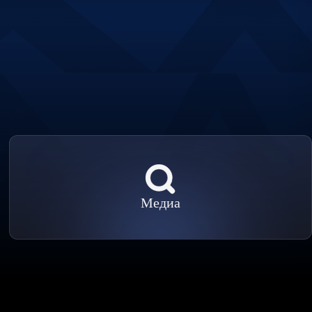
Медиа