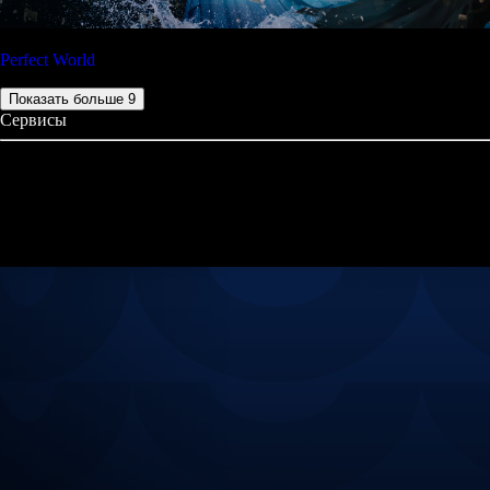
Perfect World
Показать больше
9
Сервисы