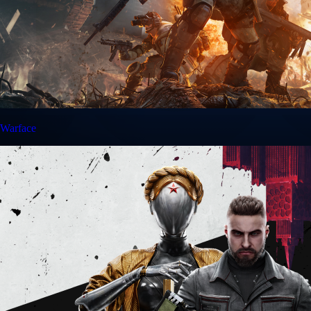
Warface