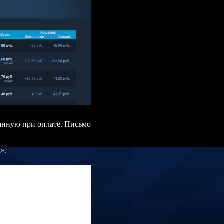
анную при оплате. Письмо
».