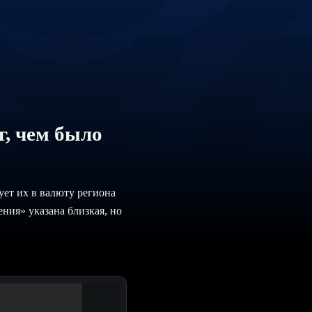
, чем было
ует их в валюту региона
ния» указана близкая, но