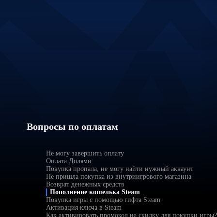
Вопросы по оплатам
Не могу завершить оплату
Оплата Долями
Покупка пропала, не могу найти нужный аккаунт
Не пришла покупка из внутриигрового магазина
Возврат денежных средств
Пополнение кошелька Steam
Покупка игры с помощью гифта Steam
Активация ключа в Steam
Как активировать промокод на скидку для покупки игры?