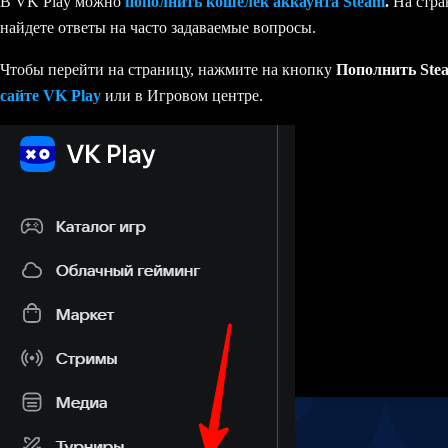
В VK Play можно
пополнить кошелек аккаунта Steam
.
На стра
найдете ответы на часто задаваемые вопросы.
Чтобы перейти на страницу, нажмите на кнопку
Пополнить St
сайте VK Play
или в Игровом центре.