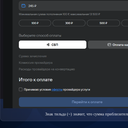
Знак тильда (~) значит, что сумма приблизител