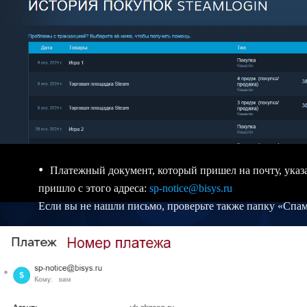
Платежный документ, который пришел на почту, указ
пришло с этого адреса:
sp-notice@bisys.ru
Если вы не нашли письмо, проверьте также папку «Спам