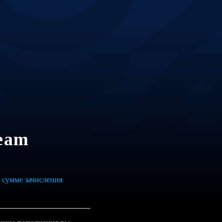
eam
 сумме зачисления