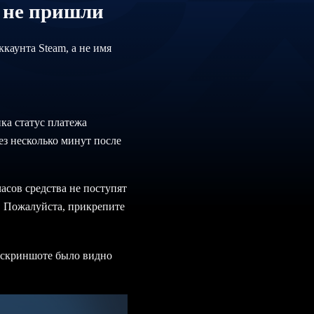
к не пришли
ккаунта Steam, а не имя
нка статус платежа
ез несколько минут после
часов средства не поступят
. Пожалуйста, прикрепите
 скриншоте было видно