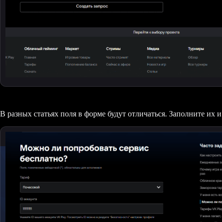
В разных статьях поля в форме будут отличаться. Заполните их