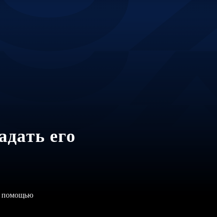
адать его
 с помощью