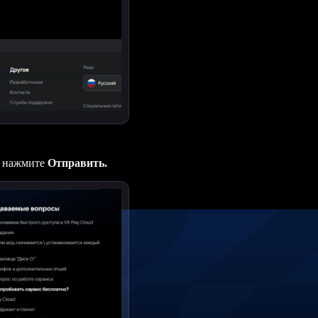
 и нажмите
Отправить.