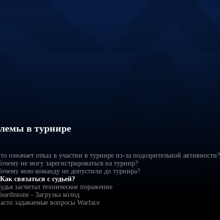
лемы в турнире
то означает отказ в участии в турнире из-за подозрительной активности?
очему не могу зарегистрироваться на турнир?
очему мою команду не допустили до турнира?
Как связаться с судьей?
удья засчитал техническое поражение
earthstone - Загрузка колод
асто задаваемые вопросы Warface