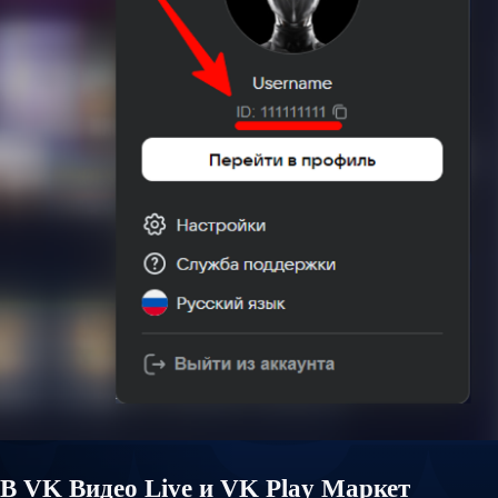
В VK Видео Live и VK Play Маркет