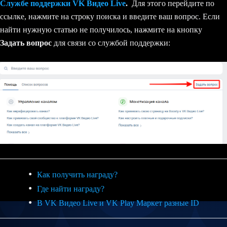
Службе поддержки VK Видео Live
.
Для этого перейдите по
ссылке, нажмите на строку поиска и введите ваш вопрос. Если
найти нужную статью не получилось, нажмите на
кнопку
Задать вопрос
для связи со службой поддержки:
Как получить награду?
Где найти награду?
В VK Видео Live и VK Play Маркет разные ID