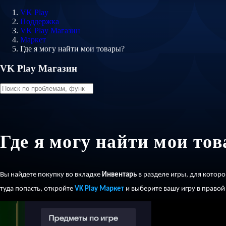
VK Play
Поддержка
VK Play Магазин
Маркет
Где я могу найти мои товары?
VK Play Магазин
Где я могу найти мои то
Вы найдете покупку во вкладке
Инвентарь
в разделе игры, для котор
туда попасть,
откройте
VK Play Маркет
и выберите вашу игру в правой