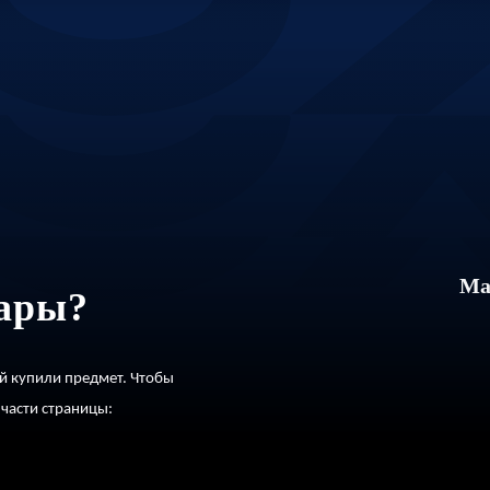
Ма
вары?
ой купили предмет. Чтобы
 части страницы: