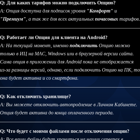
Q: Для каких тарифов можно подключить Опцию?
A: Опция доступна для подписок уровня
"Комфорт"
и
"Премиум"
, а так же для всех актуальных
почасовых
тарифов.
Q: Работает ли Опция для клиента на Android?
A: На текущий момент, именно
подключить
Опцию можно
только в ИЦ на MAC, Windows или в браузерной версии сайта.
Сама опция в приложении для Android пока не отображается
из-за разницы версий, однако, если подключить Опцию на ПК, то
она будет активна и со смартфона.
Q: Как отключить хранилище?
A: Вы можете отключить автопродление в Личном Кабинете.
Опция будет активна до конца оплаченного периода.
Q: Что будет с моими файлами после отключения опции?
A: Все ваши файлы будут храниться на наших серверах в