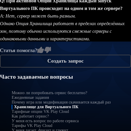
Q: При активной Опции Хранилища каждый запуск
Виртуального ПК происходит на одном и том же сервере?
A: Нет, сервер может быть разным.
Однако Опция Хранилища работает в пределах определённых
зон, поэтому обычно используются смежные серверы с
одинаковыми данными и характеристиками.
Статья помогла?
Создать запрос
Часто задаваемые вопросы
Можно ли попробовать сервис бесплатно?
Ежедневные задания
Почему игра или модификация скачивается каждый раз
Хранилище для Виртуального ПК
Тарифные опции VK Play Cloud
Как работает сервис?
У меня есть вопрос по работе сервиса
Тарифы VK Play Cloud
У меня лагает, фризит и глючит