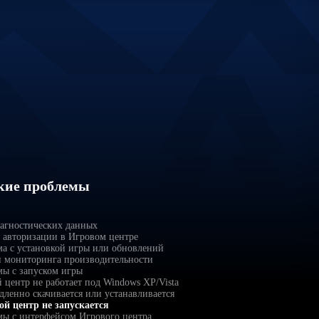
кие проблемы
агностических данных
авторизации в Игровом центре
а с установкой игры или обновлений
 мониторинга производительности
ы с запуском игры
 центр не работает под Windows XP/Vista
дленно скачивается или устанавливается
ой центр не запускается
ы с интерфейсом Игрового центра