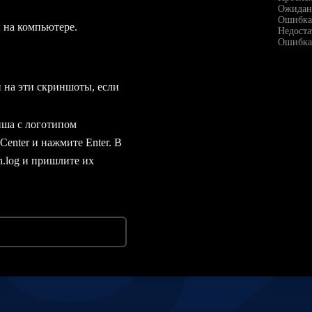
Ожидани
Ошибка 
 на компьютере.
Недоста
Ошибка 
на эти скриншоты, если
иша с логотипом
Center и нажмите Enter. В
n.log и пришлите их