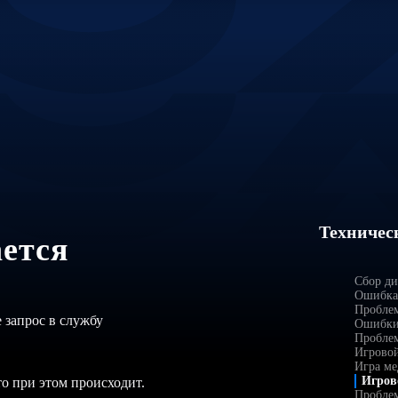
Техничес
ается
Сбор ди
Ошибка 
Проблем
 запрос в службу
Ошибки
Проблем
Игровой
Игра ме
Игров
о при этом происходит.
Проблем