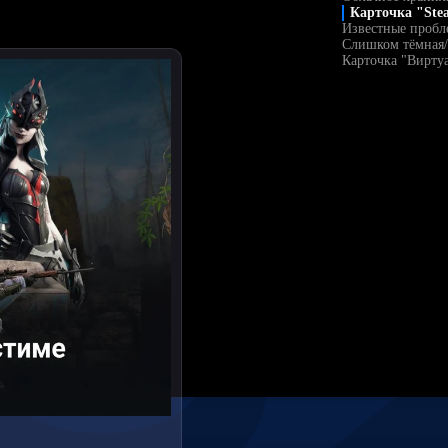
Карточка "Ste
Известные пробл
Слишком тёмная/
Карточка "Вирту