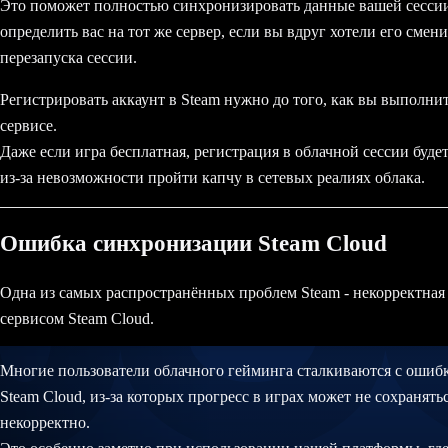
Это поможет полностью синхронизировать данные вашей сессии 
определить вас на тот же сервер, если вы вдруг хотели его сме
перезапуска сессии.
Регистрировать аккаунт в Steam нужно до того, как вы выполни
сервисе.
Даже если игра бесплатная, регистрация в облачной сессии буде
из-за невозможности пройти капчу в сетевых реалиях облака.
Ошибка синхронизации Steam Cloud
Одна из самых распространённых проблем Steam - некорректная
сервисом Steam Cloud.
Многие пользователи облачного гейминга сталкиваются с оши
Steam Cloud, из-за которых прогресс в играх может не сохранять
некорректно.