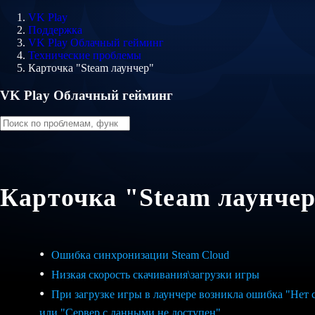
VK Play
Поддержка
VK Play Облачный гейминг
Технические проблемы
Карточка "Steam лаунчер"
VK Play Облачный гейминг
Карточка "Steam лаунче
Ошибка синхронизации Steam Cloud
Низкая скорость скачивания\загрузки игры
При загрузке игры в лаунчере возникла ошибка "Нет 
или "Сервер с данными не доступен"