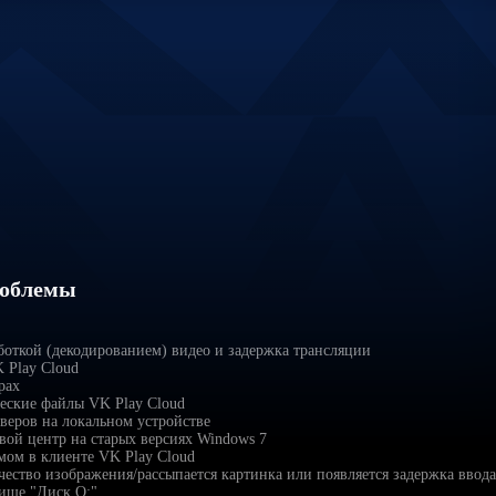
роблемы
боткой (декодированием) видео и задержка трансляции
 Play Cloud
рах
ческие файлы VK Play Cloud
веров на локальном устройстве
вой центр на старых версиях Windows 7
мом в клиенте VK Play Cloud
чество изображения/рассыпается картинка или появляется задержка ввода
ище "Диск O:"