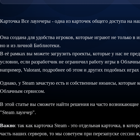
Карточка Все лаунчеры - одна из карточек общего доступа на на
Она создана для удобства игроков, которые играют не только в и
но и из личной Библиотеки.
В её рамках вы можете загрузить проекты, которые у нас не пр
условии, если разработчик не ограничил работу игры в Облачных
например, Valorant, подробнее об этом и других подобных играх
Однако, у Steam зачастую есть и собственные нюансы, которые
Облачным сервисом.
В этой статье вы сможете найти решения на часто возникающие
"Steam лаунчер".
Важно
: так как карточка Steam - это отдельная карточка, в кот
часть наших серверов, то мы советуем при перезапуске сессии ж