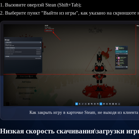
1. Вызовите оверлэй Stean (Shift+Tab);
2. Выберите пункт "Выйти из игры", как указано на скриншоте 
Как закрыть игру в карточке Steam, не выходя из клиента
Низкая скорость скачивания\загрузки иг