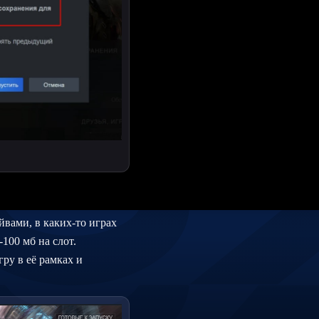
йвами, в каких-то играх
-100 мб на слот.
ру в её рамках и