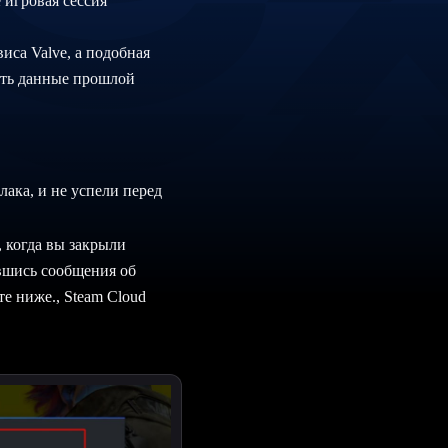
 игровая сессия
иса Valve, а подобная
зить данные прошлой
лака, и не успели перед
 когда вы закрыли
вшись сообщения об
е ниже., Steam Cloud