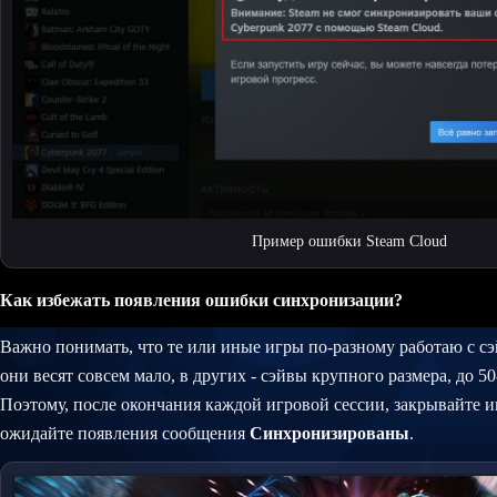
Пример ошибки Steam Cloud
Как избежать появления ошибки синхронизации?
Важно понимать, что те или иные игры по-разному работаю с сэ
они весят совсем мало, в других - сэйвы крупного размера, до 50
Поэтому, после окончания каждой игровой сессии, закрывайте иг
ожидайте появления сообщения
Синхронизированы
.