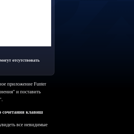
 могут отсутствовать
ное приложение Funter
лнения" и поставить
".
о сочетания клавиш
увидеть все невидимые