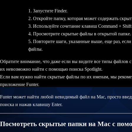
Запустите Finder.
Откройте папку, которая может содержать скры
Используйте сочетание клавиш Command + Shift +
Просмотрите скрытые файлы в открытой папке.
Повторите шаги, указанные выше, еще раз, если
файлы.
Обратите внимание, что даже если вы видите все типы файлов с
их невозможно найти с помощью поиска Spotlight.
Если вам нужно найти скрытые файлы по их именам, мы рекоме
приложение Funter.
Funter может найти любой невидимый файл на Mac, просто введ
поиска и нажав клавишу Enter.
Посмотреть скрытые папки на Mac с по