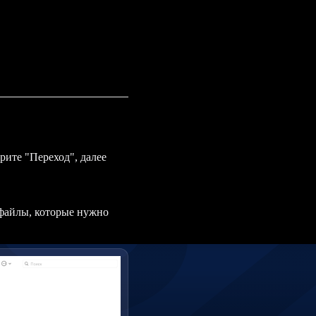
берите "Переход", далее
 файлы, которые нужно