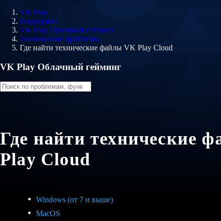
VK Play
Поддержка
VK Play Облачный гейминг
Технические проблемы
Где найти технические файлы VK Play Cloud
VK Play Облачный гейминг
Где найти технические 
Play Cloud
Windows (от 7 и выше)
MacOS