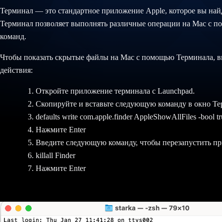
Терминал — это стандартное приложение Apple, которое вы найд
Терминал позволяет выполнять различные операции на Mac с 
команд.
Чтобы показать скрытые файлы на Mac с помощью Терминала, 
действия:
Откройте приложение терминала с Launchpad.
Скопируйте и вставьте следующую команду в окно Те
defaults write com.apple.finder AppleShowAllFiles -bool t
Нажмите Enter
Введите следующую команду, чтобы перезапустить пр
killall Finder
Нажмите Enter