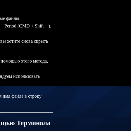
тые файлы.
 Period (CMD + Shift +.).
 вы хотите снова скрыть
 помощью этого метода,
ндуем использовать
я имя файла в строку
мощью Терминала